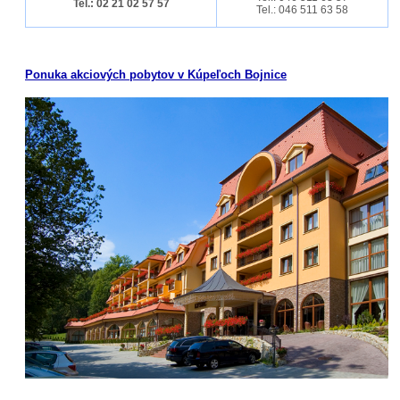
Tel.: 02 21 02 57 57
Tel.: 046 511 63 58
Ponuka akciových pobytov v Kúpeľoch Bojnice